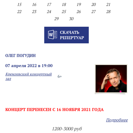
15
16
17
18
19
20
21
22
23
24
25
26
27
28
29
30
СКАЧАТЬ
РЕПЕРТУАР
ОЛЕГ ПОГУДИН
07 апреля 2022 в 19:00
Кремлевский концертный
6+
зал
КОНЦЕРТ ПЕРЕНЕСЕН С 16 НОЯБРЯ 2021 ГОДА
Подробнее
1200-3000 руб