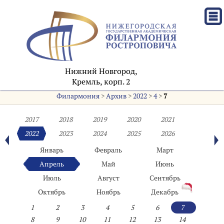
Нижний Новгород,
Кремль, корп. 2
Филармония
>
Архив
>
2022
>
4
>
7
2017
2018
2019
2020
2021
2022
2023
2024
2025
2026
Январь
Февраль
Март
Апрель
Май
Июнь
Июль
Август
Сентябрь
Октябрь
Ноябрь
Декабрь
1
2
3
4
5
6
7
8
9
10
11
12
13
14