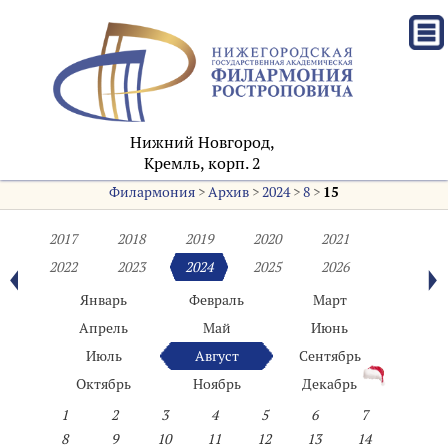
Нижний Новгород,
Кремль, корп. 2
Филармония
>
Архив
>
2024
>
8
>
15
2017
2018
2019
2020
2021
2022
2023
2024
2025
2026
Январь
Февраль
Март
Апрель
Май
Июнь
Июль
Август
Сентябрь
Октябрь
Ноябрь
Декабрь
1
2
3
4
5
6
7
8
9
10
11
12
13
14