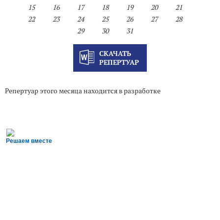
15
16
17
18
19
20
21
22
23
24
25
26
27
28
29
30
31
СКАЧАТЬ
РЕПЕРТУАР
Репертуар этого месяца находится в разработке
Решаем вместе