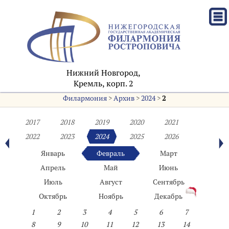
Нижний Новгород,
Кремль, корп. 2
Филармония
>
Архив
>
2024
>
2
2017
2018
2019
2020
2021
2022
2023
2024
2025
2026
Январь
Февраль
Март
Апрель
Май
Июнь
Июль
Август
Сентябрь
Октябрь
Ноябрь
Декабрь
1
2
3
4
5
6
7
8
9
10
11
12
13
14