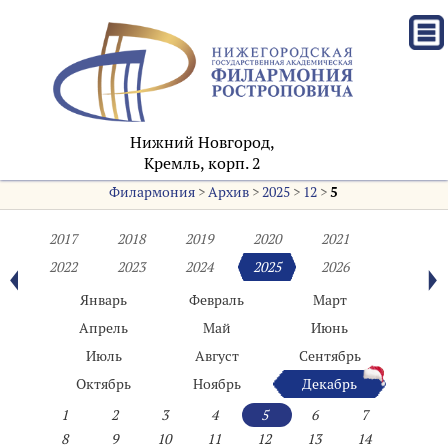
Нижний Новгород,
Кремль, корп. 2
Филармония
>
Архив
>
2025
>
12
>
5
2017
2018
2019
2020
2021
2022
2023
2024
2025
2026
Январь
Февраль
Март
Апрель
Май
Июнь
Июль
Август
Сентябрь
Октябрь
Ноябрь
Декабрь
1
2
3
4
5
6
7
8
9
10
11
12
13
14