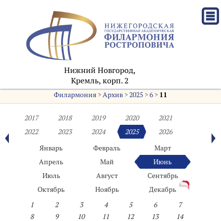
Нижний Новгород,
Кремль, корп. 2
Филармония
>
Архив
>
2025
>
6
>
11
2017
2018
2019
2020
2021
2022
2023
2024
2025
2026
Январь
Февраль
Март
Апрель
Май
Июнь
Июль
Август
Сентябрь
Октябрь
Ноябрь
Декабрь
1
2
3
4
5
6
7
8
9
10
11
12
13
14