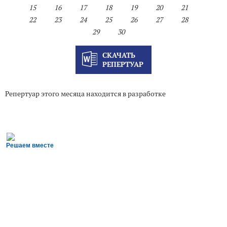
15
16
17
18
19
20
21
22
23
24
25
26
27
28
29
30
СКАЧАТЬ
РЕПЕРТУАР
Репертуар этого месяца находится в разработке
Решаем вместе