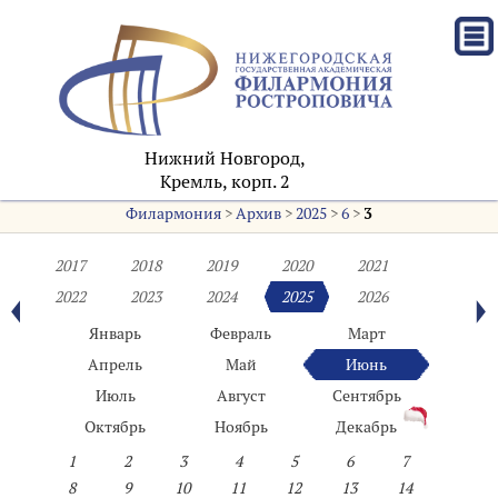
Нижний Новгород,
Кремль, корп. 2
Филармония
>
Архив
>
2025
>
6
>
3
2017
2018
2019
2020
2021
2022
2023
2024
2025
2026
Январь
Февраль
Март
Апрель
Май
Июнь
Июль
Август
Сентябрь
Октябрь
Ноябрь
Декабрь
1
2
3
4
5
6
7
8
9
10
11
12
13
14