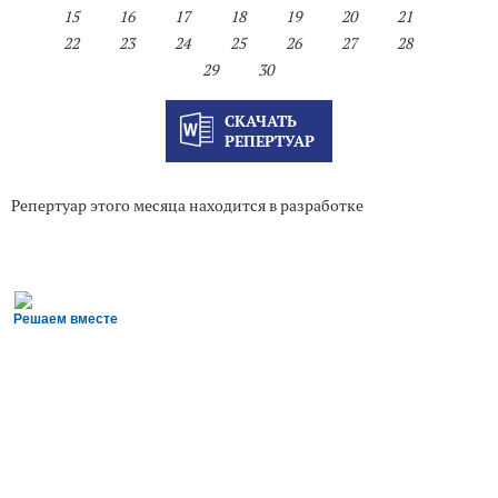
15
16
17
18
19
20
21
22
23
24
25
26
27
28
29
30
СКАЧАТЬ
РЕПЕРТУАР
Репертуар этого месяца находится в разработке
Решаем вместе