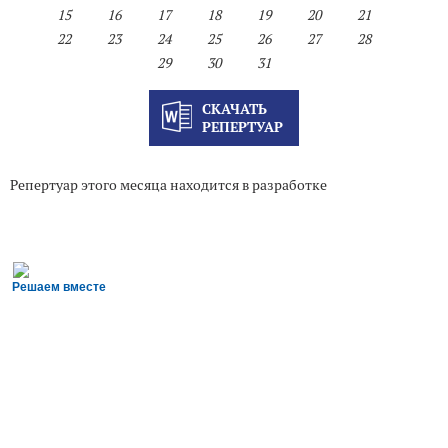
15
16
17
18
19
20
21
22
23
24
25
26
27
28
29
30
31
СКАЧАТЬ
РЕПЕРТУАР
Репертуар этого месяца находится в разработке
Решаем вместе