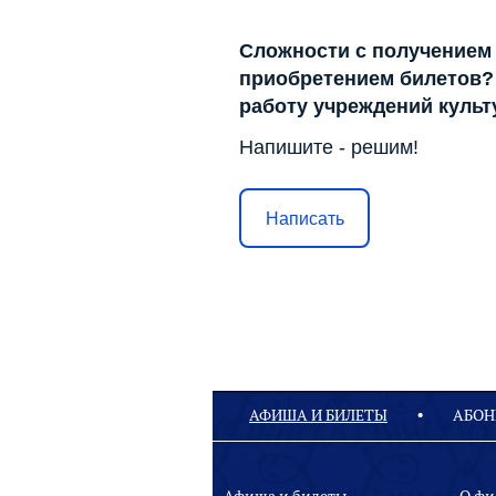
Сложности с получением
приобретением билетов? 
работу учреждений куль
Напишите - решим!
Написать
АФИША И БИЛЕТЫ
АБОН