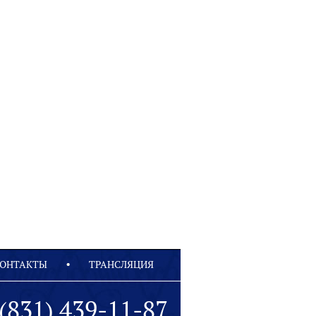
ОНТАКТЫ
ТРАНСЛЯЦИЯ
(831) 439-11-87