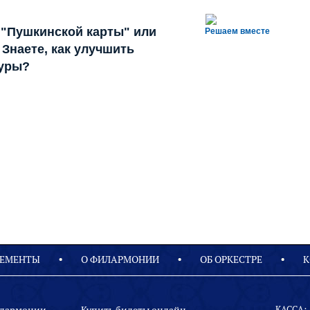
 "Пушкинской карты" или
Решаем вместе
Знаете, как улучшить
туры?
ЕМЕНТЫ
О ФИЛАРМОНИИ
OБ ОРКЕСТРЕ
К
КАССА: