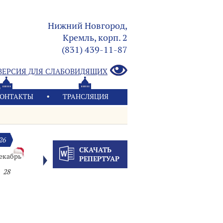
Нижний Новгород,
Кремль, корп. 2
(831) 439-11-87
ВЕРСИЯ ДЛЯ СЛАБОВИДЯЩИХ
ОНТАКТЫ
ТРАНСЛЯЦИЯ
26
СКАЧАТЬ
екабрь
РЕПЕРТУАР
28