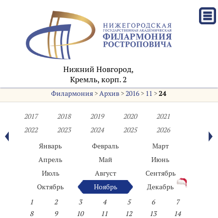
Нижний Новгород,
Кремль, корп. 2
Филармония
>
Архив
>
2016
>
11
>
24
2017
2018
2019
2020
2021
2022
2023
2024
2025
2026
Январь
Февраль
Март
Апрель
Май
Июнь
Июль
Август
Сентябрь
Октябрь
Ноябрь
Декабрь
1
2
3
4
5
6
7
8
9
10
11
12
13
14