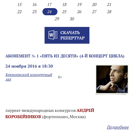
15
16
17
18
19
20
21
22
23
24
25
26
27
28
29
30
СКАЧАТЬ
РЕПЕРТУАР
АБОНЕМЕНТ № 1 «ПЯТЬ ИЗ ДЕСЯТИ» (4-Й КОНЦЕРТ ЦИКЛА)
24 ноября 2016 в 18:30
Кремлевский концертный
6+
зал
лауреат международных конкурсов
АНДРЕЙ
КОРОБЕЙНИКОВ
(фортепиано, Москва)
Подробнее