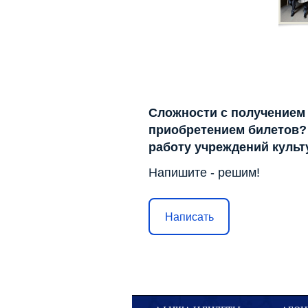
Сложности с получением
приобретением билетов? 
работу учреждений куль
Напишите - решим!
Написать