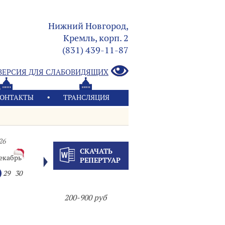
Нижний Новгород,
Кремль, корп. 2
(831) 439-11-87
ВЕРСИЯ ДЛЯ СЛАБОВИДЯЩИХ
ОНТАКТЫ
ТРАНСЛЯЦИЯ
26
СКАЧАТЬ
екабрь
РЕПЕРТУАР
29
30
200-900 руб