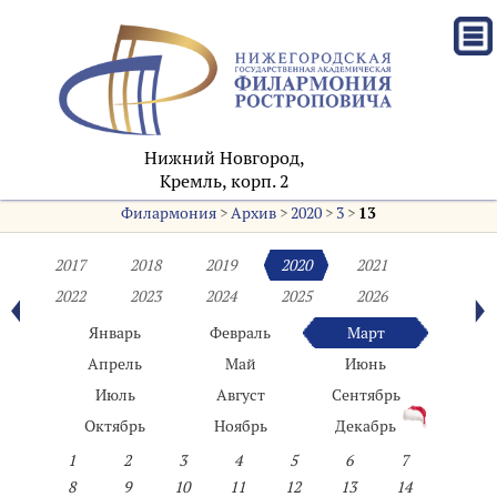
Нижний Новгород,
Кремль, корп. 2
Филармония
>
Архив
>
2020
>
3
>
13
2017
2018
2019
2020
2021
2022
2023
2024
2025
2026
Январь
Февраль
Март
Апрель
Май
Июнь
Июль
Август
Сентябрь
Октябрь
Ноябрь
Декабрь
1
2
3
4
5
6
7
8
9
10
11
12
13
14