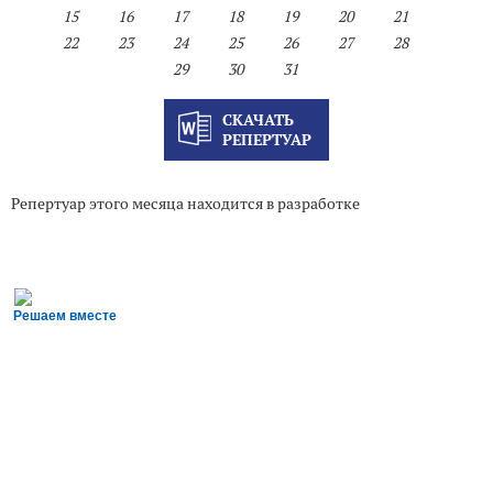
15
16
17
18
19
20
21
22
23
24
25
26
27
28
29
30
31
СКАЧАТЬ
РЕПЕРТУАР
Репертуар этого месяца находится в разработке
Решаем вместе