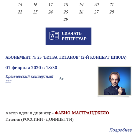
15
16
17
18
19
20
21
22
23
24
25
26
27
28
29
СКАЧАТЬ
РЕПЕРТУАР
АБОНЕМЕНТ № 25 "БИТВА ТИТАНОВ" (2-Й КОНЦЕРТ ЦИКЛА)
01 февраля 2020 в 18:30
Кремлевский концертный
6+
зал
Автор идеи и дирижер -
ФАБИО МАСТРАНДЖЕЛО
Италия (РОССИНИ - ДОНИЦЕТТИ)
Подробнее