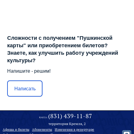
Сложности с получением "Пушкинской
карты" или приобретением билетов?
Знаете, как улучшить работу учреждений
культуры?
Напишите - решим!
Написать
(831) 439-11-87
КАССА:
территория Кремля, 2
Афиша и билеты
Абонементы
Изменения в репертуаре