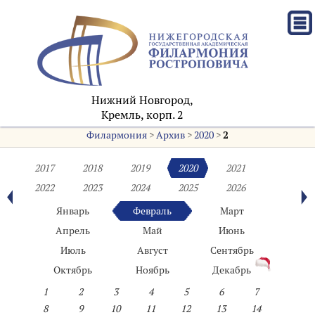
Нижний Новгород,
Кремль, корп. 2
Филармония
>
Архив
>
2020
>
2
2017
2018
2019
2020
2021
2022
2023
2024
2025
2026
Январь
Февраль
Март
Апрель
Май
Июнь
Июль
Август
Сентябрь
Октябрь
Ноябрь
Декабрь
1
2
3
4
5
6
7
8
9
10
11
12
13
14