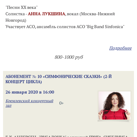
"Песни ХХ века"
Солистка -
АННА ЛУКШИНА
, вокал (Москва-Нижний
Новгород)
Участвует АСО, ансамбль солистов АСО "Big Band Sinfonica"
Подробнее
800-1000 руб
АБОНЕМЕНТ № 10 «СИМФОНИЧЕСКИЕ СКАЗКИ» (2-Й
КОНЦЕРТ ЦИКЛА)
26 января 2020 в 16:00
Кремлевский концертный
0+
зал