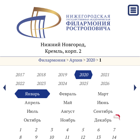
Нижний Новгород,
Кремль, корп. 2
Филармония
>
Архив
>
2020
>
1
2017
2018
2019
2020
2021
2022
2023
2024
2025
2026
Январь
Февраль
Март
Апрель
Май
Июнь
Июль
Август
Сентябрь
Октябрь
Ноябрь
Декабрь
1
2
3
4
5
6
7
8
9
10
11
12
13
14