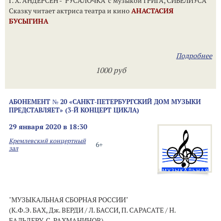
Г. Х. АНДЕРСЕН - "РУСАЛОЧКА" с музыкой ГРИГА, СИБЕЛИУСА
Сказку читает актриса театра и кино
АНАСТАСИЯ
БУСЫГИНА
Подробнее
1000 руб
АБОНЕМЕНТ № 20 «САНКТ-ПЕТЕРБУРГСКИЙ ДОМ МУЗЫКИ
ПРЕДСТАВЛЯЕТ» (3-Й КОНЦЕРТ ЦИКЛА)
29 января 2020 в 18:30
Кремлевский концертный
6+
зал
"МУЗЫКАЛЬНАЯ СБОРНАЯ РОССИИ"
(К.Ф.Э. БАХ, Дж. ВЕРДИ / Л. БАССИ, П. САРАСАТЕ / Н.
БАЛЬДЕРУ, С. РАХМАНИНОВ)