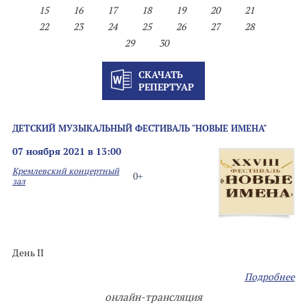
15
16
17
18
19
20
21
22
23
24
25
26
27
28
29
30
СКАЧАТЬ
РЕПЕРТУАР
ДЕТСКИЙ МУЗЫКАЛЬНЫЙ ФЕСТИВАЛЬ "НОВЫЕ ИМЕНА"
07 ноября 2021 в 13:00
Кремлевский концертный
0+
зал
День II
Подробнее
онлайн-трансляция