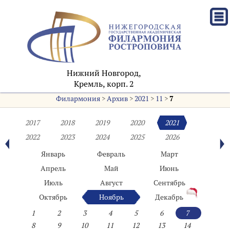
Нижний Новгород,
Кремль, корп. 2
Филармония
>
Архив
>
2021
>
11
>
7
2017
2018
2019
2020
2021
2022
2023
2024
2025
2026
Январь
Февраль
Март
Апрель
Май
Июнь
Июль
Август
Сентябрь
Октябрь
Ноябрь
Декабрь
1
2
3
4
5
6
7
8
9
10
11
12
13
14