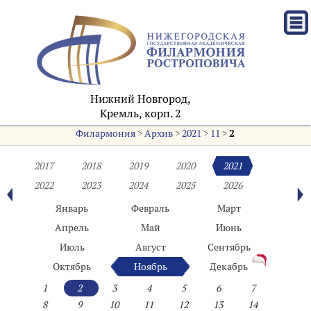
Нижний Новгород,
Кремль, корп. 2
Филармония
>
Архив
>
2021
>
11
>
2
2017
2018
2019
2020
2021
2022
2023
2024
2025
2026
Январь
Февраль
Март
Апрель
Май
Июнь
Июль
Август
Сентябрь
Октябрь
Ноябрь
Декабрь
1
2
3
4
5
6
7
8
9
10
11
12
13
14