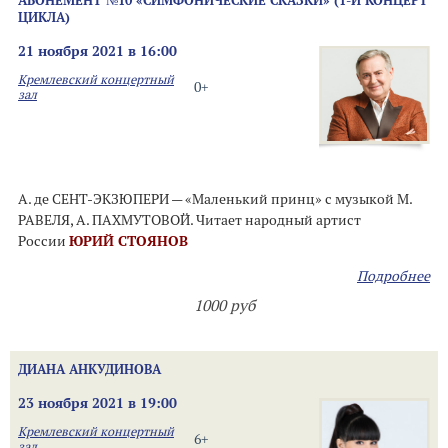
АБОНЕМЕНТ №10 «СИМФОНИЧЕСКИЕ СКАЗКИ» (1-Й КОНЦЕРТ
ЦИКЛА)
21 ноября 2021 в 16:00
Кремлевский концертный
0+
зал
А. де СЕНТ-ЭКЗЮПЕРИ — «Маленький принц» с музыкой М.
РАВЕЛЯ, А. ПАХМУТОВОЙ. Читает народный артист
России
ЮРИЙ СТОЯНОВ
Подробнее
1000 руб
ДИАНА АНКУДИНОВА
23 ноября 2021 в 19:00
Кремлевский концертный
6+
зал