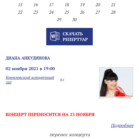
15
16
17
18
19
20
21
22
23
24
25
26
27
28
29
30
СКАЧАТЬ
РЕПЕРТУАР
ДИАНА АНКУДИНОВА
02 ноября 2021 в 19:00
Кремлевский концертный
6+
зал
КОНЦЕРТ ПЕРЕНОСИТСЯ НА 23 НОЯБРЯ
Подробнее
перенос концерта