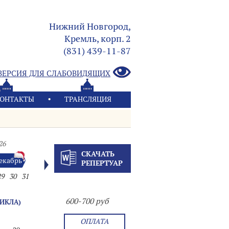
Нижний Новгород,
Кремль, корп. 2
(831) 439-11-87
ВЕРСИЯ ДЛЯ СЛАБОВИДЯЩИХ
ОНТАКТЫ
ТРАНСЛЯЦИЯ
26
СКАЧАТЬ
екабрь
РЕПЕРТУАР
29
30
31
600-700 руб
ЦИКЛА)
ОПЛАТА