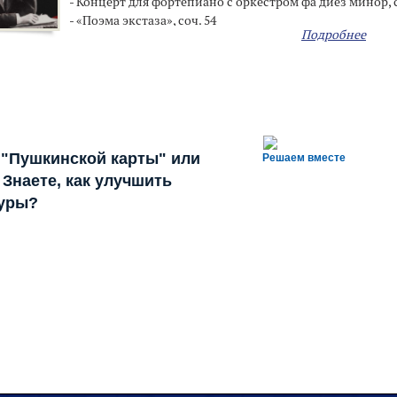
- Концерт для фортепиано с оркестром фа диез минор, с
- «Поэма экстаза», соч. 54
Подробнее
 "Пушкинской карты" или
Решаем вместе
Знаете, как улучшить
туры?