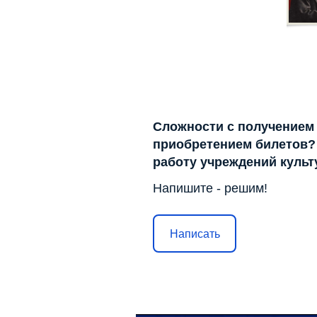
Сложности с получением
приобретением билетов? 
работу учреждений куль
Напишите - решим!
Написать