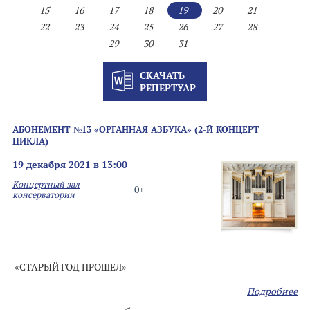
15
16
17
18
19
20
21
22
23
24
25
26
27
28
29
30
31
СКАЧАТЬ
РЕПЕРТУАР
АБОНЕМЕНТ №13 «ОРГАННАЯ АЗБУКА» (2-Й КОНЦЕРТ
ЦИКЛА)
19 декабря 2021 в 13:00
Концертный зал
0+
консерватории
«СТАРЫЙ ГОД ПРОШЕЛ»
Подробнее