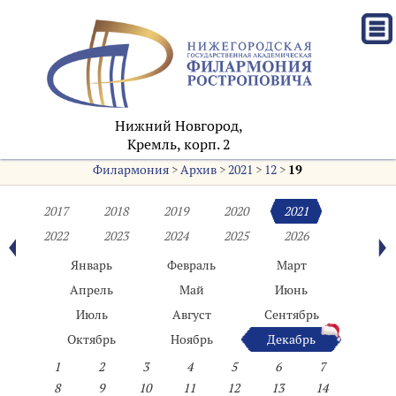
Нижний Новгород,
Кремль, корп. 2
Филармония
>
Архив
>
2021
>
12
>
19
2017
2018
2019
2020
2021
2022
2023
2024
2025
2026
Январь
Февраль
Март
Апрель
Май
Июнь
Июль
Август
Сентябрь
Октябрь
Ноябрь
Декабрь
1
2
3
4
5
6
7
8
9
10
11
12
13
14