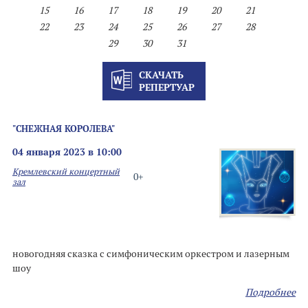
15
16
17
18
19
20
21
22
23
24
25
26
27
28
29
30
31
СКАЧАТЬ
РЕПЕРТУАР
"СНЕЖНАЯ КОРОЛЕВА"
04 января 2023 в 10:00
Кремлевский концертный
0+
зал
новогодняя сказка с симфоническим оркестром и лазерным
шоу
Подробнее