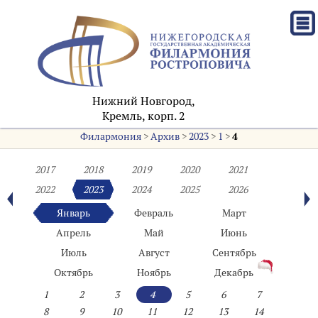
Нижний Новгород,
Кремль, корп. 2
Филармония
>
Архив
>
2023
>
1
>
4
2017
2018
2019
2020
2021
2022
2023
2024
2025
2026
Январь
Февраль
Март
Апрель
Май
Июнь
Июль
Август
Сентябрь
Октябрь
Ноябрь
Декабрь
1
2
3
4
5
6
7
8
9
10
11
12
13
14