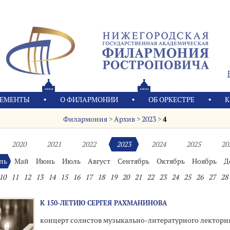
ЕМЕНТЫ
О ФИЛАРМОНИИ
OБ ОРКЕСТРЕ
К
Филармония
>
Архив
>
2023
>
4
2020
2021
2022
2023
2024
2025
20
ль
Май
Июнь
Июль
Август
Сентябрь
Октябрь
Ноябрь
Д
10
11
12
13
14
15
16
17
18
19
20
21
22
23
24
25
26
27
28
К 150-ЛЕТИЮ СЕРГЕЯ РАХМАНИНОВА
концерт солистов музыкально-литературного лектори