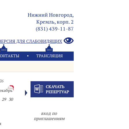
Нижний Новгород,
Кремль, корп. 2
(831) 439-11-87
ВЕРСИЯ ДЛЯ СЛАБОВИДЯЩИХ
ОНТАКТЫ
ТРАНСЛЯЦИЯ
26
СКАЧАТЬ
екабрь
РЕПЕРТУАР
29
30
вход по
приглашениям
я