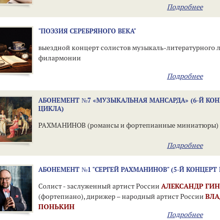
Подробнее
"ПОЭЗИЯ СЕРЕБРЯНОГО ВЕКА"
выездной концерт солистов музыкаль-литературного 
филармонии
Подробнее
АБОНЕМЕНТ №7 «МУЗЫКАЛЬНАЯ МАНСАРДА» (6-Й КО
ЦИКЛА)
РАХМАНИНОВ (романсы и фортепианные миниатюры)
Подробнее
АБОНЕМЕНТ №1 "СЕРГЕЙ РАХМАНИНОВ" (5-Й КОНЦЕРТ
Солист - заслуженный артист России
АЛЕКСАНДР ГИ
(фортепиано), дирижер – народный артист России
ВЛ
ПОНЬКИН
Подробнее