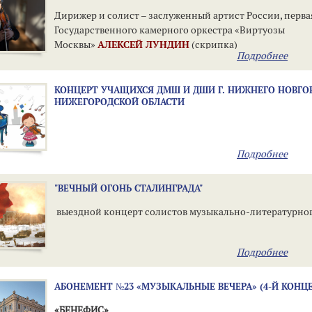
Дирижер и солист – заслуженный артист России, перва
Государственного камерного оркестра «Виртуозы
Москвы»
АЛЕКСЕЙ ЛУНДИН
(скрипка)
Подробнее
КОНЦЕРТ УЧАЩИХСЯ ДМШ И ДШИ Г. НИЖНЕГО НОВГО
НИЖЕГОРОДСКОЙ ОБЛАСТИ
Подробнее
"ВЕЧНЫЙ ОГОНЬ СТАЛИНГРАДА"
выездной концерт солистов музыкально-литературног
Подробнее
АБОНЕМЕНТ №23 «МУЗЫКАЛЬНЫЕ ВЕЧЕРА» (4-Й КОНЦ
«БЕНЕФИС»