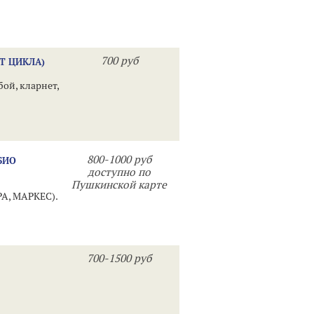
700 руб
Т ЦИКЛА)
бой, кларнет,
800-1000 руб
БИО
доступно по
Пушкинской карте
А, МАРКЕС).
700-1500 руб