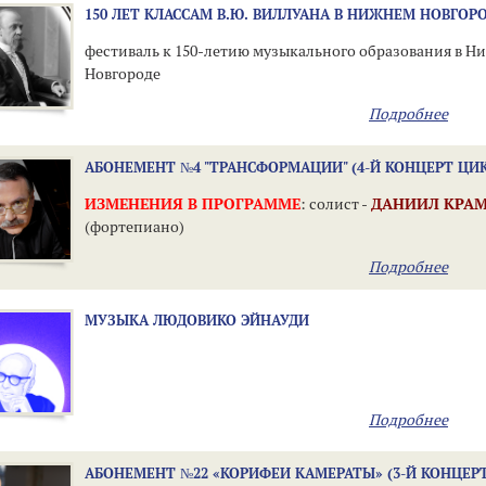
150 ЛЕТ КЛАССАМ В.Ю. ВИЛЛУАНА В НИЖНЕМ НОВГОР
фестиваль к 150-летию музыкального образования в Н
Новгороде
Подробнее
АБОНЕМЕНТ №4 "ТРАНСФОРМАЦИИ" (4-Й КОНЦЕРТ ЦИ
ИЗМЕНЕНИЯ В ПРОГРАММЕ
: солист -
ДАНИИЛ КРАМ
(фортепиано)
Подробнее
МУЗЫКА ЛЮДОВИКО ЭЙНАУДИ
Подробнее
АБОНЕМЕНТ №22 «КОРИФЕИ КАМЕРАТЫ» (3-Й КОНЦЕР