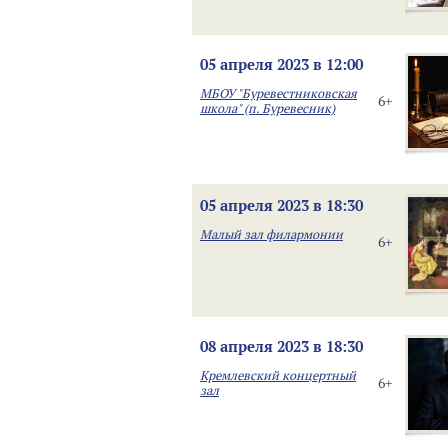
05 апреля 2023 в 12:00
МБОУ "Буревестниковская
6+
школа" (п. Буревесник)
05 апреля 2023 в 18:30
Малый зал филармонии
6+
08 апреля 2023 в 18:30
Кремлевский концертный
6+
зал