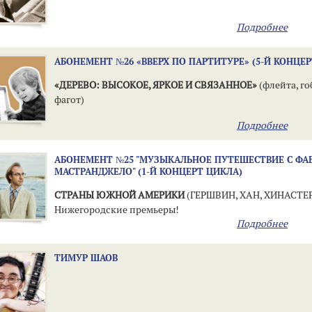
Подробнее
АБОНЕМЕНТ №26 «ВВЕРХ ПО ПАРТИТУРЕ» (5-Й КОНЦЕР
«ДЕРЕВО: ВЫСОКОЕ, ЯРКОЕ И СВЯЗАННОЕ»
(флейта, го
фагот)
Подробнее
АБОНЕМЕНТ №25 "МУЗЫКАЛЬНОЕ ПУТЕШЕСТВИЕ С ФА
МАСТРАНДЖЕЛО" (1-Й КОНЦЕРТ ЦИКЛА)
СТРАНЫ ЮЖНОЙ АМЕРИКИ
(ГЕРШВИН, ХАН, ХИНАСТЕР
Нижегородские премьеры!
Подробнее
ТИМУР ШАОВ