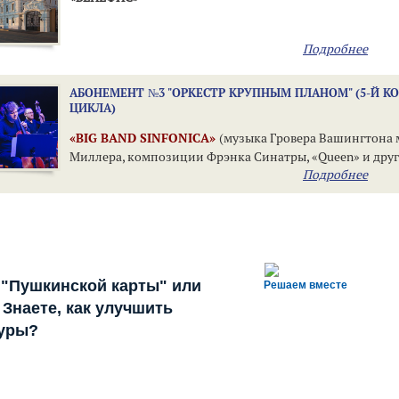
Подробнее
АБОНЕМЕНТ №3 "ОРКЕСТР КРУПНЫМ ПЛАНОМ" (5-Й К
ЦИКЛА)
«BIG BAND SINFONICA»
(музыка Гровера Вашингтона м
Миллера, композиции Фрэнка Синатры, «Queen» и друг
Подробнее
 "Пушкинской карты" или
Решаем вместе
Знаете, как улучшить
туры?