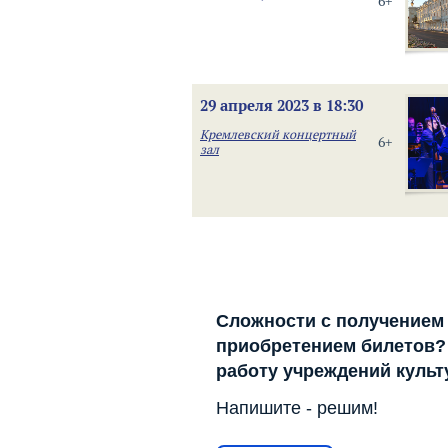
6+
29 апреля 2023 в 18:30
Кремлевский концертный
6+
зал
Сложности с получением
приобретением билетов? 
работу учреждений куль
Напишите - решим!