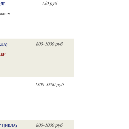
150 руб
ОДЕ
ижнем
800-1000 руб
КЛА)
ЕР
1300-3500 руб
800-1000 руб
Т ЦИКЛА)