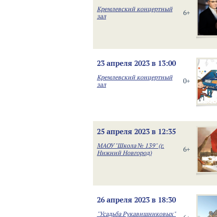
Кремлевский концертный
6+
зал
23 апреля 2023 в 13:00
Кремлевский концертный
0+
зал
25 апреля 2023 в 12:35
МАОУ "Школа № 139" (г.
6+
Нижний Новгород)
26 апреля 2023 в 18:30
"Усадьба Рукавишниковых"