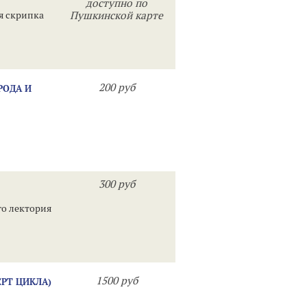
доступно по
я скрипка
Пушкинской карте
200 руб
РОДА И
300 руб
о лектория
1500 руб
ЕРТ ЦИКЛА)