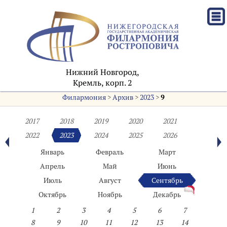
Нижний Новгород,
Кремль, корп. 2
Филармония
>
Архив
>
2023
>
9
2017
2018
2019
2020
2021
2022
2023
2024
2025
2026
Январь
Февраль
Март
Апрель
Май
Июнь
Июль
Август
Сентябрь
Октябрь
Ноябрь
Декабрь
1
2
3
4
5
6
7
8
9
10
11
12
13
14