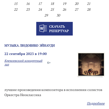
15
16
17
18
19
20
21
22
23
24
25
26
27
28
29
30
СКАЧАТЬ
РЕПЕРТУАР
МУЗЫКА ЛЮДОВИКО ЭЙНАУДИ
22 сентября 2023 в 19:00
Кремлевский концертный
6+
зал
лучшие произведения композитора в исполнении солистов
Оркестра Неоклассика
Подробнее