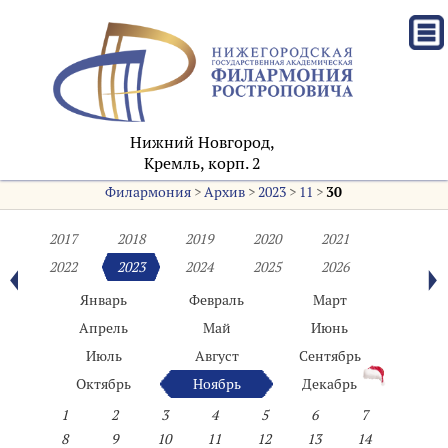
Нижний Новгород,
Кремль, корп. 2
Филармония
>
Архив
>
2023
>
11
>
30
2017
2018
2019
2020
2021
2022
2023
2024
2025
2026
Январь
Февраль
Март
Апрель
Май
Июнь
Июль
Август
Сентябрь
Октябрь
Ноябрь
Декабрь
1
2
3
4
5
6
7
8
9
10
11
12
13
14