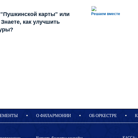
 "Пушкинской карты" или
Решаем вместе
Знаете, как улучшить
туры?
ЕМЕНТЫ
О ФИЛАРМОНИИ
OБ ОРКЕСТРЕ
К
КАССА: