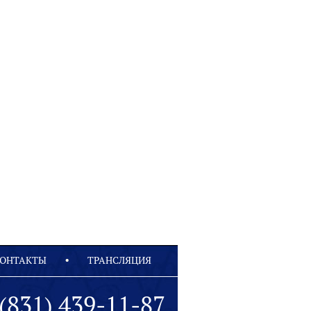
ОНТАКТЫ
ТРАНСЛЯЦИЯ
(831) 439-11-87