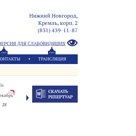
Нижний Новгород,
Кремль, корп. 2
(831) 439-11-87
ВЕРСИЯ ДЛЯ СЛАБОВИДЯЩИХ
ОНТАКТЫ
ТРАНСЛЯЦИЯ
26
СКАЧАТЬ
екабрь
РЕПЕРТУАР
28