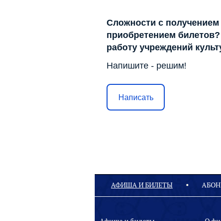
Сложности с получением
приобретением билетов? 
работу учреждений куль
Напишите - решим!
Написать
АФИША И БИЛЕТЫ
АБОН