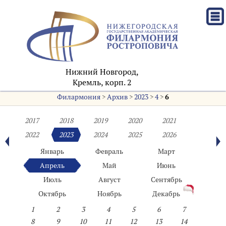
Нижний Новгород,
Кремль, корп. 2
Филармония
>
Архив
>
2023
>
4
>
6
2017
2018
2019
2020
2021
2022
2023
2024
2025
2026
Январь
Февраль
Март
Апрель
Май
Июнь
Июль
Август
Сентябрь
Октябрь
Ноябрь
Декабрь
1
2
3
4
5
6
7
8
9
10
11
12
13
14