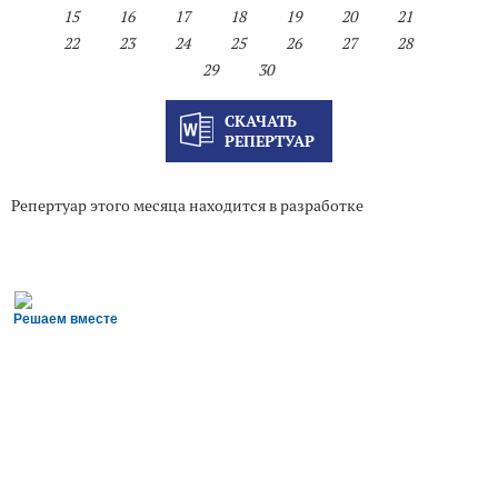
15
16
17
18
19
20
21
22
23
24
25
26
27
28
29
30
СКАЧАТЬ
РЕПЕРТУАР
Репертуар этого месяца находится в разработке
Решаем вместе