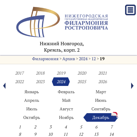
Нижний Новгород,
Кремль, корп. 2
Филармония
>
Архив
>
2024
>
12
>
19
2017
2018
2019
2020
2021
2022
2023
2024
2025
2026
Январь
Февраль
Март
Апрель
Май
Июнь
Июль
Август
Сентябрь
Октябрь
Ноябрь
Декабрь
1
2
3
4
5
6
7
8
9
10
11
12
13
14