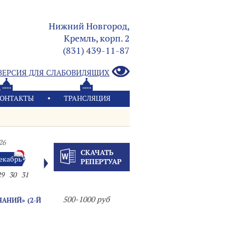
Нижний Новгород,
Кремль, корп. 2
(831) 439-11-87
ВЕРСИЯ ДЛЯ СЛАБОВИДЯЩИХ
ОНТАКТЫ
ТРАНСЛЯЦИЯ
26
СКАЧАТЬ
екабрь
РЕПЕРТУАР
29
30
31
500-1000 руб
АНИЙ» (2-Й