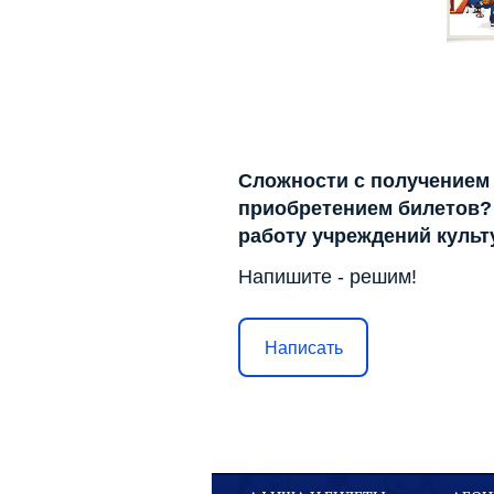
Сложности с получением
приобретением билетов? 
работу учреждений куль
Напишите - решим!
Написать