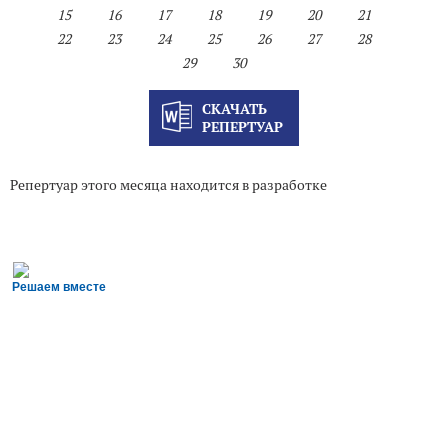
15
16
17
18
19
20
21
22
23
24
25
26
27
28
29
30
СКАЧАТЬ
РЕПЕРТУАР
Репертуар этого месяца находится в разработке
Решаем вместе