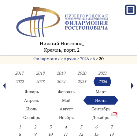
Нижний Новгород,
Кремль, корп. 2
Филармония
>
Архив
>
2026
>
6
>
20
2017
2018
2019
2020
2021
2022
2023
2024
2025
2026
Январь
Февраль
Март
Апрель
Май
Июнь
Июль
Август
Сентябрь
Октябрь
Ноябрь
Декабрь
1
2
3
4
5
6
7
8
9
10
11
12
13
14