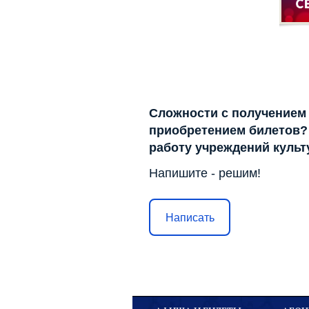
Сложности с получением
приобретением билетов? 
работу учреждений куль
Напишите - решим!
Написать