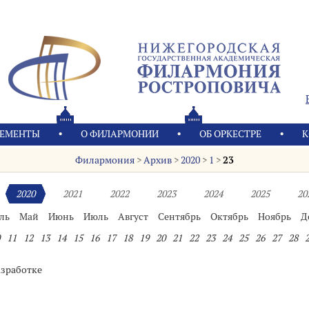
ЕМЕНТЫ
О ФИЛАРМОНИИ
OБ ОРКЕСТРЕ
К
Филармония
>
Архив
>
2020
>
1
>
23
2020
2021
2022
2023
2024
2025
20
ль
Май
Июнь
Июль
Август
Сентябрь
Октябрь
Ноябрь
Д
11
12
13
14
15
16
17
18
19
20
21
22
23
24
25
26
27
28
азработке