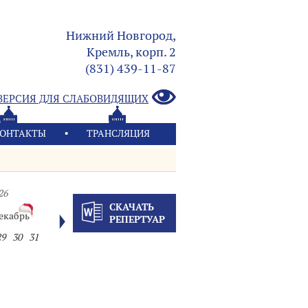
Нижний Новгород,
Кремль, корп. 2
(831) 439-11-87
ВЕРСИЯ ДЛЯ СЛАБОВИДЯЩИХ
ОНТАКТЫ
ТРАНСЛЯЦИЯ
26
СКАЧАТЬ
екабрь
РЕПЕРТУАР
29
30
31