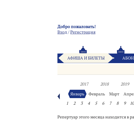
Добро пожаловать!
Вход
/
Pегистрация
АФИША И БИЛЕТЫ
АБОН
2017
2018
2019
Январь
Февраль
Март
Апре
1
2
3
4
5
6
7
8
9
10
Репертуар этого месяца находится в р