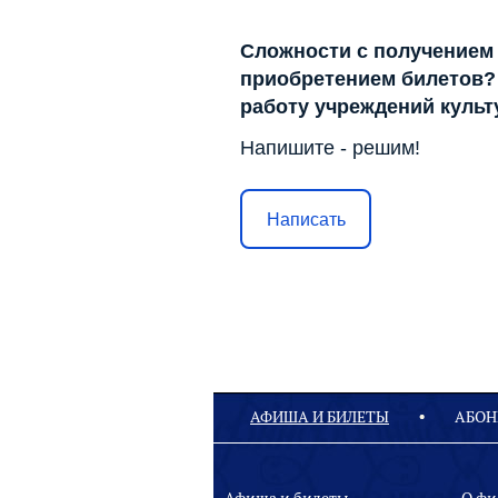
Сложности с получением
приобретением билетов? 
работу учреждений куль
Напишите - решим!
Написать
АФИША И БИЛЕТЫ
АБОН