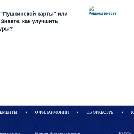
 "Пушкинской карты" или
Решаем вместе
Знаете, как улучшить
туры?
ЕМЕНТЫ
О ФИЛАРМОНИИ
OБ ОРКЕСТРЕ
К
КАССА: