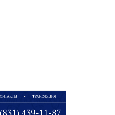
ОНТАКТЫ
ТРАНСЛЯЦИЯ
(831) 439-11-87