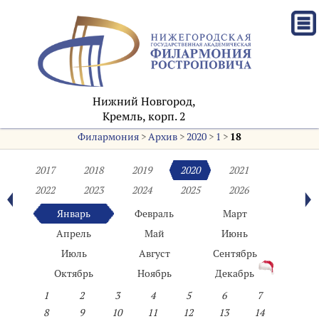
Нижний Новгород,
Кремль, корп. 2
Филармония
>
Архив
>
2020
>
1
>
18
2017
2018
2019
2020
2021
2022
2023
2024
2025
2026
Январь
Февраль
Март
Апрель
Май
Июнь
Июль
Август
Сентябрь
Октябрь
Ноябрь
Декабрь
1
2
3
4
5
6
7
8
9
10
11
12
13
14