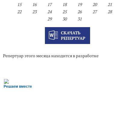
15
16
17
18
19
20
21
22
23
24
25
26
27
28
29
30
31
СКАЧАТЬ
РЕПЕРТУАР
Репертуар этого месяца находится в разработке
Решаем вместе