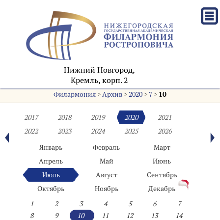
Нижний Новгород,
Кремль, корп. 2
Филармония
>
Архив
>
2020
>
7
>
10
2017
2018
2019
2020
2021
2022
2023
2024
2025
2026
Январь
Февраль
Март
Апрель
Май
Июнь
Июль
Август
Сентябрь
Октябрь
Ноябрь
Декабрь
1
2
3
4
5
6
7
8
9
10
11
12
13
14