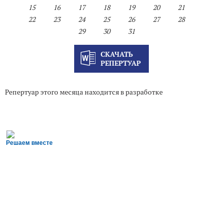
15
16
17
18
19
20
21
22
23
24
25
26
27
28
29
30
31
СКАЧАТЬ
РЕПЕРТУАР
Репертуар этого месяца находится в разработке
Решаем вместе