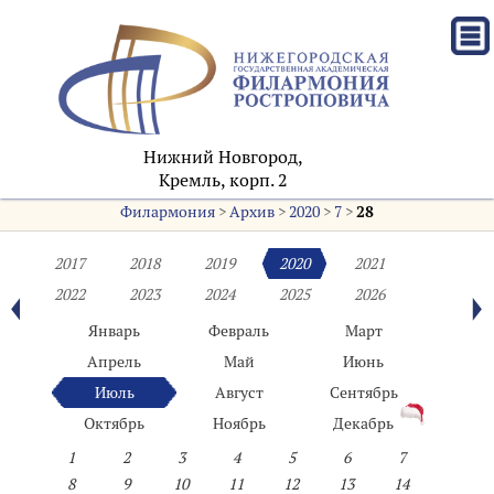
Нижний Новгород,
Кремль, корп. 2
Филармония
>
Архив
>
2020
>
7
>
28
2017
2018
2019
2020
2021
2022
2023
2024
2025
2026
Январь
Февраль
Март
Апрель
Май
Июнь
Июль
Август
Сентябрь
Октябрь
Ноябрь
Декабрь
1
2
3
4
5
6
7
8
9
10
11
12
13
14