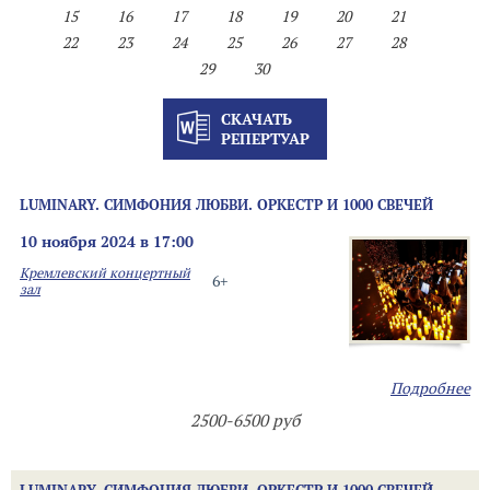
15
16
17
18
19
20
21
22
23
24
25
26
27
28
29
30
СКАЧАТЬ
РЕПЕРТУАР
LUMINARY. СИМФОНИЯ ЛЮБВИ. ОРКЕСТР И 1000 СВЕЧЕЙ
10 ноября 2024 в 17:00
Кремлевский концертный
6+
зал
Подробнее
2500-6500 руб