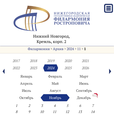
Нижний Новгород,
Кремль, корп. 2
Филармония
>
Архив
>
2024
>
11
>
1
2017
2018
2019
2020
2021
2022
2023
2024
2025
2026
Январь
Февраль
Март
Апрель
Май
Июнь
Июль
Август
Сентябрь
Октябрь
Ноябрь
Декабрь
1
2
3
4
5
6
7
8
9
10
11
12
13
14