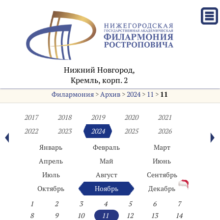
Нижний Новгород,
Кремль, корп. 2
Филармония
>
Архив
>
2024
>
11
>
11
2017
2018
2019
2020
2021
2022
2023
2024
2025
2026
Январь
Февраль
Март
Апрель
Май
Июнь
Июль
Август
Сентябрь
Октябрь
Ноябрь
Декабрь
1
2
3
4
5
6
7
8
9
10
11
12
13
14