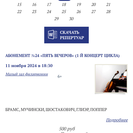
15
16
17
18
19
20
21
22
23
24
25
26
27
28
29
30
СКАЧАТЬ
РЕПЕРТУАР
АБОНЕМЕНТ №24 «ПЯТЬ ВЕЧЕРОВ» (1-Й КОНЦЕРТ ЦИКЛА)
11 ноября 2024 в 18:30
Малый зал филармонии
6+
БРАМС, МУЧИНСКИ, ШОСТАКОВИЧ, ГЛИЭР, ПОППЕР
Подробнее
500 руб