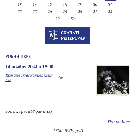
15
16
17
18
19
20
21
22
23
24
25
26
27
28
29
30
СКАЧАТЬ
РЕПЕРТУАР
РОБИН ПЕРЕ
14 ноября 2024 в 19:00
Кремлевский концертный
6+
зал
вокал, труба (Франция)
Подробнее
1300-3000 руб