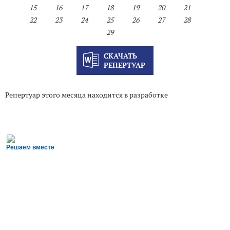
15
16
17
18
19
20
21
22
23
24
25
26
27
28
29
СКАЧАТЬ
РЕПЕРТУАР
Репертуар этого месяца находится в разработке
Решаем вместе