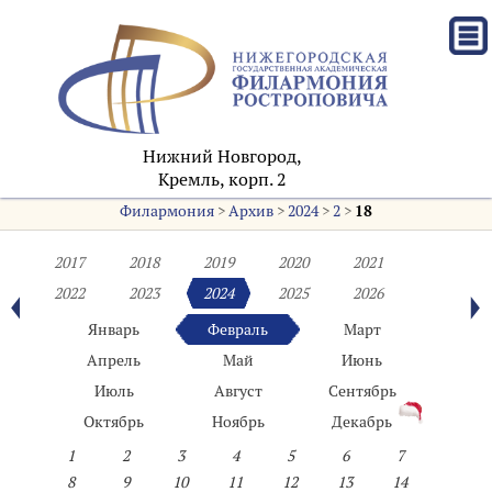
Нижний Новгород,
Кремль, корп. 2
Филармония
>
Архив
>
2024
>
2
>
18
2017
2018
2019
2020
2021
2022
2023
2024
2025
2026
Январь
Февраль
Март
Апрель
Май
Июнь
Июль
Август
Сентябрь
Октябрь
Ноябрь
Декабрь
1
2
3
4
5
6
7
8
9
10
11
12
13
14