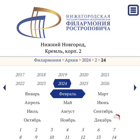
Нижний Новгород,
Кремль, корп. 2
Филармония
>
Архив
>
2024
>
2
>
24
2017
2018
2019
2020
2021
2022
2023
2024
2025
2026
Январь
Февраль
Март
Апрель
Май
Июнь
Июль
Август
Сентябрь
Октябрь
Ноябрь
Декабрь
1
2
3
4
5
6
7
8
9
10
11
12
13
14