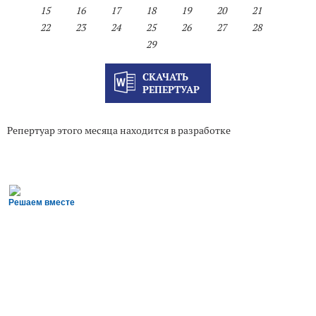
15
16
17
18
19
20
21
22
23
24
25
26
27
28
29
СКАЧАТЬ
РЕПЕРТУАР
Репертуар этого месяца находится в разработке
Решаем вместе