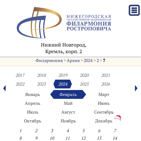
Нижний Новгород,
Кремль, корп. 2
Филармония
>
Архив
>
2024
>
2
>
7
2017
2018
2019
2020
2021
2022
2023
2024
2025
2026
Январь
Февраль
Март
Апрель
Май
Июнь
Июль
Август
Сентябрь
Октябрь
Ноябрь
Декабрь
1
2
3
4
5
6
7
8
9
10
11
12
13
14