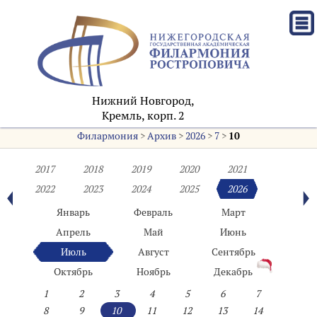
Нижний Новгород,
Кремль, корп. 2
Филармония
>
Архив
>
2026
>
7
>
10
2017
2018
2019
2020
2021
2022
2023
2024
2025
2026
Январь
Февраль
Март
Апрель
Май
Июнь
Июль
Август
Сентябрь
Октябрь
Ноябрь
Декабрь
1
2
3
4
5
6
7
8
9
10
11
12
13
14