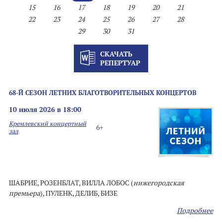
15
16
17
18
19
20
21
22
23
24
25
26
27
28
29
30
31
СКАЧАТЬ
РЕПЕРТУАР
68-Й СЕЗОН ЛЕТНИХ БЛАГОТВОРИТЕЛЬНЫХ КОНЦЕРТОВ
10 июля 2026 в 18:00
Кремлевский концертный
6+
зал
ШАБРИЕ, РОЗЕНБЛАТ, ВИЛЛА ЛОБОС (
нижегородская
премьера
), ПУЛЕНК, ДЕЛИБ, БИЗЕ
Подробнее