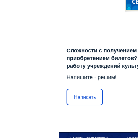
Сложности с получением
приобретением билетов? 
работу учреждений куль
Напишите - решим!
Написать