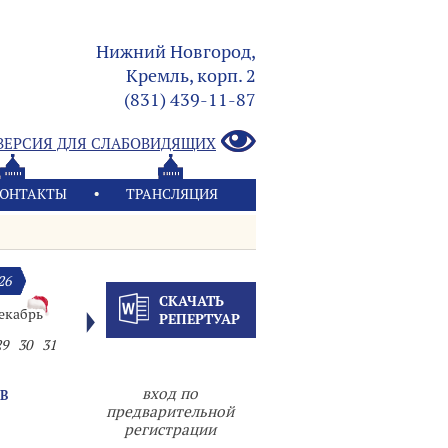
Нижний Новгород,
Кремль, корп. 2
(831) 439-11-87
ВЕРСИЯ ДЛЯ СЛАБОВИДЯЩИХ
ОНТАКТЫ
ТРАНСЛЯЦИЯ
26
СКАЧАТЬ
екабрь
РЕПЕРТУАР
29
30
31
вход по
В
предварительной
регистрации