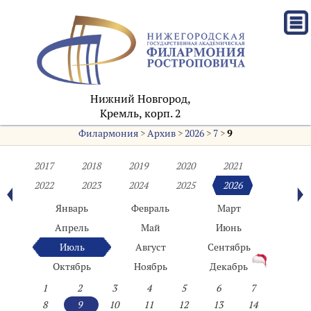
Нижний Новгород,
Кремль, корп. 2
Филармония
>
Архив
>
2026
>
7
>
9
2017
2018
2019
2020
2021
2022
2023
2024
2025
2026
Январь
Февраль
Март
Апрель
Май
Июнь
Июль
Август
Сентябрь
Октябрь
Ноябрь
Декабрь
1
2
3
4
5
6
7
8
9
10
11
12
13
14