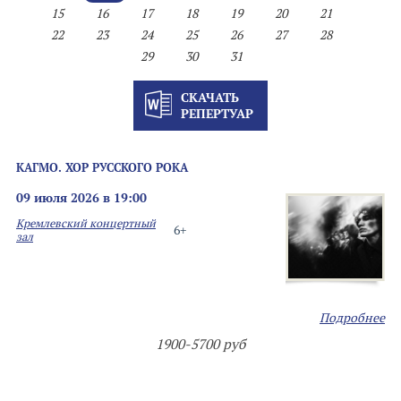
15
16
17
18
19
20
21
22
23
24
25
26
27
28
29
30
31
СКАЧАТЬ
РЕПЕРТУАР
КАГМО. ХОР РУССКОГО РОКА
09 июля 2026 в 19:00
Кремлевский концертный
6+
зал
Подробнее
1900-5700 руб